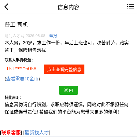
信息内容
普工 司机
荆门人才网 2026.08.08
举报
本人男，30岁，求工作一份，年后上班也可，吃苦耐劳，踏实
肯干，保险销售勿扰
联系人手机/微信：
151****6058
点击查看完整信息
(
查看需要10金币
)
特此声明：
信息真伪请自行辨别，求职应聘须谨慎，网站对此不承担任何
保证或连带责任! 希望我们的平台能为您带来更多的便利！
[
联系客服
]
[
最新找人才
]