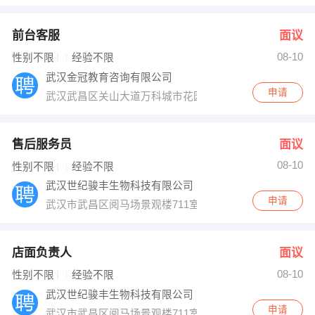
前台客服
面议
08-10
性别不限
经验不限
武汉金冠教育咨询有限公司
申请
武汉武昌区关山大道万科城市花园金冠国际音乐艺术教育
售后服务员
面议
08-10
性别不限
经验不限
武汉世纪骏丰生物科技有限公司
申请
武汉市武昌区阅马场景观楼711室
店面负责人
面议
08-10
性别不限
经验不限
武汉世纪骏丰生物科技有限公司
申请
武汉市武昌区阅马场景观楼711室