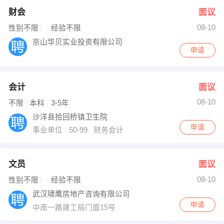
财会
面议
08-10
性别不限
经验不限
京山华贝实业投资有限公司
申请
会计
面议
08-10
不限
本科
3-5年
沙洋县拾回桥镇卫生院
申请
事业单位
50-99
财务会计
文员
面议
08-10
性别不限
经验不限
武汉啸鹰房地产咨询有限公司
申请
中南一路建工局门面15号