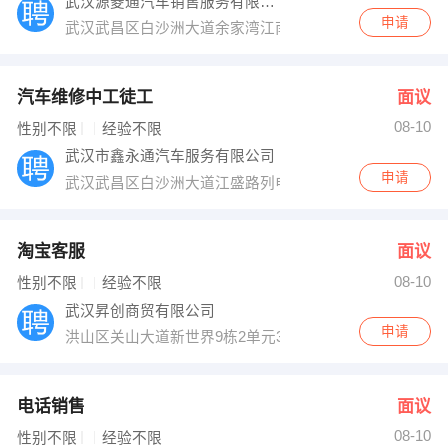
武汉源菱通汽车销售服务有限公司
申请
武汉武昌区白沙洲大道余家湾江南汽车城北汽幻速
汽车维修中工徒工
面议
08-10
性别不限
经验不限
武汉市鑫永通汽车服务有限公司
申请
武汉武昌区白沙洲大道江盛路列电新村
淘宝客服
面议
08-10
性别不限
经验不限
武汉昇创商贸有限公司
申请
洪山区关山大道新世界9栋2单元3201室
电话销售
面议
08-10
性别不限
经验不限