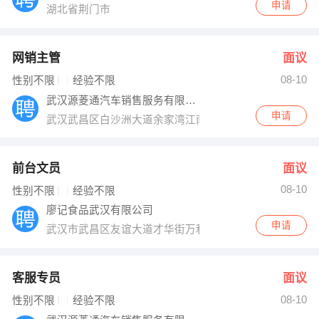
申请
湖北省荆门市
网销主管
面议
08-10
性别不限
经验不限
武汉源菱通汽车销售服务有限公司
申请
武汉武昌区白沙洲大道余家湾江南汽车城北汽幻速
前台文员
面议
08-10
性别不限
经验不限
廖记食品武汉有限公司
申请
武汉市武昌区友谊大道才华街万利广场B1503室
客服专员
面议
08-10
性别不限
经验不限