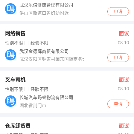
武汉乐倍健康管理有限公司
申请
洪山区街道口省妇幼附近
网络销售
面议
08-10
性别不限
经验不限
武汉金德辉商贸有限公司
申请
武汉汉阳区钟家村闽东国际商务大厦3A2408
叉车司机
面议
08-10
性别不限
经验不限
长城汽车蚂蚁物流有限公司
申请
湖北省荆门市
仓库卸货员
面议