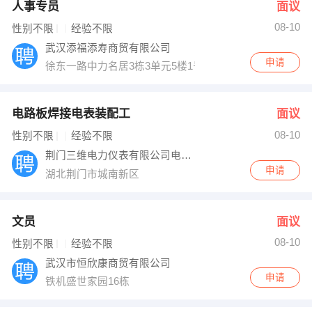
人事专员
面议
08-10
性别不限
经验不限
武汉添福添寿商贸有限公司
申请
徐东一路中力名居3栋3单元5楼1号
电路板焊接电表装配工
面议
08-10
性别不限
经验不限
荆门三维电力仪表有限公司电表厂
申请
湖北荆门市城南新区
文员
面议
08-10
性别不限
经验不限
武汉市恒欣康商贸有限公司
申请
铁机盛世家园16栋