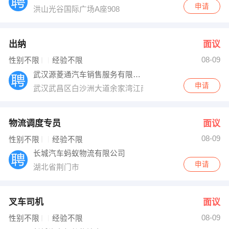
申请
洪山光谷国际广场A座908
出纳
面议
08-09
性别不限
经验不限
武汉源菱通汽车销售服务有限公司
申请
武汉武昌区白沙洲大道余家湾江南汽车城北汽幻速
物流调度专员
面议
08-09
性别不限
经验不限
长城汽车蚂蚁物流有限公司
申请
湖北省荆门市
叉车司机
面议
08-09
性别不限
经验不限