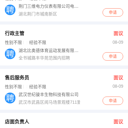
荆门三维电力仪表有限公司电表厂
申请
湖北荆门市城南新区
行政主管
面议
08-09
性别不限
经验不限
湖北比奥德体育运动发展有限公司
申请
全书城路丰华苑范围内招聘
售后服务员
面议
08-09
性别不限
经验不限
武汉世纪骏丰生物科技有限公司
申请
武汉市武昌区阅马场景观楼711室
店面负责人
面议