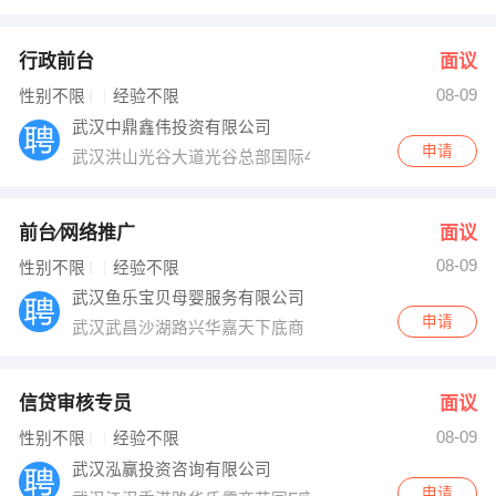
行政前台
面议
08-09
性别不限
经验不限
武汉中鼎鑫伟投资有限公司
申请
武汉洪山光谷大道光谷总部国际4栋908
前台∕网络推广
面议
08-09
性别不限
经验不限
武汉鱼乐宝贝母婴服务有限公司
申请
武汉武昌沙湖路兴华嘉天下底商
信贷审核专员
面议
08-09
性别不限
经验不限
武汉泓赢投资咨询有限公司
申请