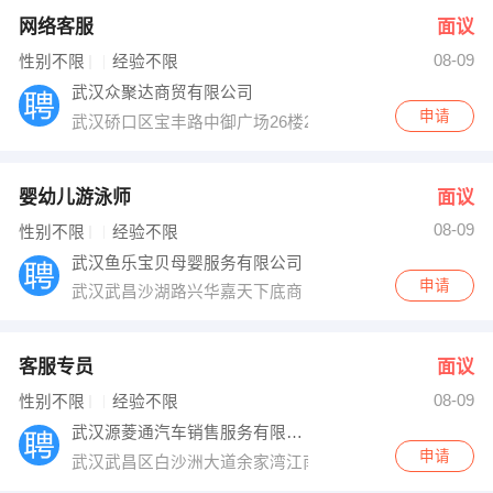
网络客服
面议
08-09
性别不限
经验不限
武汉众聚达商贸有限公司
申请
武汉硚口区宝丰路中御广场26楼2609室维也纳国际大酒
婴幼儿游泳师
面议
08-09
性别不限
经验不限
武汉鱼乐宝贝母婴服务有限公司
申请
武汉武昌沙湖路兴华嘉天下底商
客服专员
面议
08-09
性别不限
经验不限
武汉源菱通汽车销售服务有限公司
申请
武汉武昌区白沙洲大道余家湾江南汽车城北汽幻速