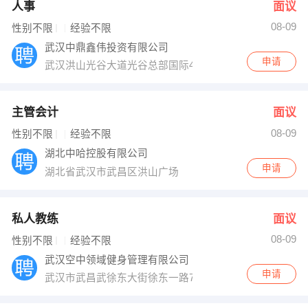
人事
面议
08-09
性别不限
经验不限
武汉中鼎鑫伟投资有限公司
申请
武汉洪山光谷大道光谷总部国际4栋908
主管会计
面议
08-09
性别不限
经验不限
湖北中哈控股有限公司
申请
湖北省武汉市武昌区洪山广场
私人教练
面议
08-09
性别不限
经验不限
武汉空中领域健身管理有限公司
申请
武汉市武昌武徐东大街徐东一路7号华天大酒店31楼